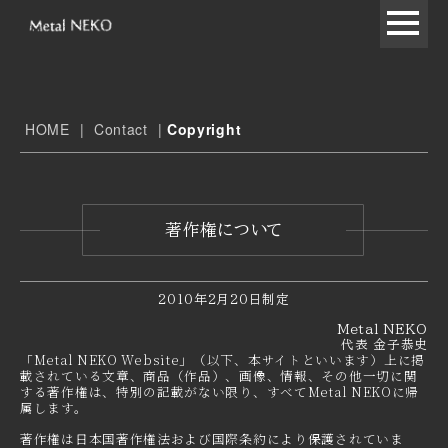
HOME
|
Contact
|
Copyright
著作権について
2010年2月20日制定
Metal NEKO
代表 金子恭史
「
Metal NEKO Website」（以下、本サイトといいます）上に掲
載されている文章、商品（作品）、画像、情報、その他一切に関
する著作権は、特別の記載がない限り、すべてMetal NEKOに帰
属します。
著作権は日本国著作権法および国際条約により保護されていま