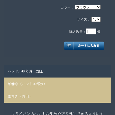
カラー：
サイズ：
購入数量：
個
ハンドル取り外し加工
革巻き（ハンドル部分）
革巻き（蓋用）
フライパンのハンドル部分を取り外しできるようにす