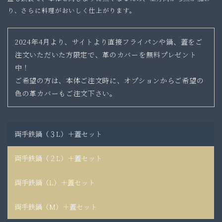
り、さらに料理がおいしく仕上がります。
2024年4月より、サイトより直接フライパンや鍋、蓋をご
注文いただいた方限定で、革のカバーを無料プレゼント
中！
ご希望の方は、本体ご注文時に、オプションからご希望の
色の革カバーもご注文下さい。
両手鉄鍋（３L）＋蓋セット
両手鉄鍋（２L）＋蓋セット
両手鉄鍋（L）＋蓋セット
両手鉄鍋（M）＋蓋セット