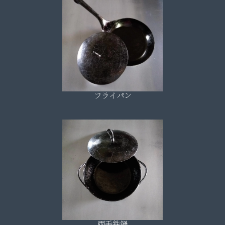
フライパン
両手鉄鍋