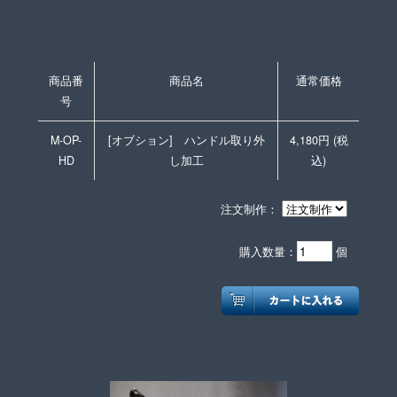
商品番
商品名
通常価格
号
M-OP-
[オブション] ハンドル取り外
4,180円 (税
HD
し加工
込)
注文制作：
購入数量：
個