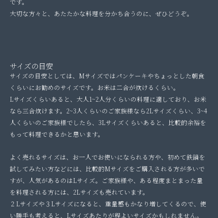
です。
大切な方々と、あたたかな料理を分かち合うのに、ぜひどうぞ。
サイズの目安
サイズの目安としては、Mサイズではパンケーキやちょっとした朝食
くらいにお勧めのサイズです。お米は二合が炊けるくらい。
Lサイズくらいあると、大人1~2人分くらいの料理に適しており、お米
なら三合炊けます。2~3人くらいのご家族様なら2Lサイズくらい、3~4
人くらいのご家族様でしたら、3Lサイズくらいあると、比較的余裕を
もって料理できるかと思います。
よく売れるサイズは、お一人でお使いになられる方や、初めて鉄鍋を
試してみたい方などには、比較的Mサイズをご購入される方が多いで
すが、人気があるのはLサイズ。ご家族様や、ある程度まとまった量
を料理される方には、2Lサイズも売れています。
２Lサイズや３Lサイズになると、重量感もかなり増してくるので、使
い勝手も考えると、Lサイズあたりが程よいサイズかもしれません。