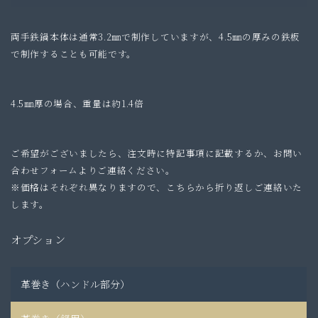
両手鉄鍋本体は通常3.2㎜で制作していますが、4.5㎜の厚みの鉄板
で制作することも可能です。
4.5㎜厚の場合、重量は約1.4倍
ご希望がございましたら、注文時に特記事項に記載するか、お問い
合わせフォームよりご連絡ください。
※価格はそれぞれ異なりますので、こちらから折り返しご連絡いた
します。
オプション
革巻き（ハンドル部分）