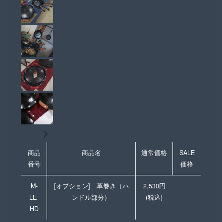
商品
商品名
通常価格
SALE
番号
価格
M-
[オプション] 革巻き（ハ
2,530円
LE-
ンドル部分）
(税込)
HD