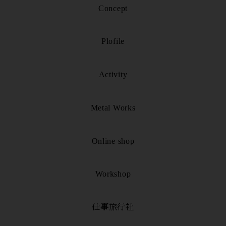
Concept
Plofile
Activity
Metal Works
Online shop
Workshop
仕事旅行社