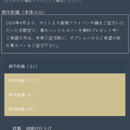
ちらからの確認メールにてご確認ください。
両手鉄鍋（本体のみ）
2024年4月より、サイトより直接フライパンや鍋をご注文いた
だいた方限定で、革のハンドルカバーを無料プレゼント中！
ご希望の方は、本体ご注文時に、オプションからご希望の色
の革カバーもご注文下さい。
両手鉄鍋（３L）
両手鉄鍋（２L）
両手鉄鍋（L）
両手鉄鍋（M）
鉄製 油焼付仕上げ