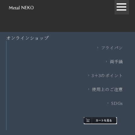
オンラインショップ
フライパン
両手鍋
3＋3のポイント
使用上のご注意
SDGs