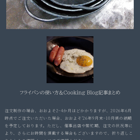
フライパンの使い方＆Cooking Blog記事まとめ
注文制作の場合、おおよそ2~4か月ほどかかりますが、2026年6月
時点でご注文いただいた場合、おおよそ'26年9月
末~10月頃の納期
を予定しております。ただし、催事出店や繁忙期、注文の状況等に
より、さらにお時間を頂戴する場合もございますので、折り返しこ