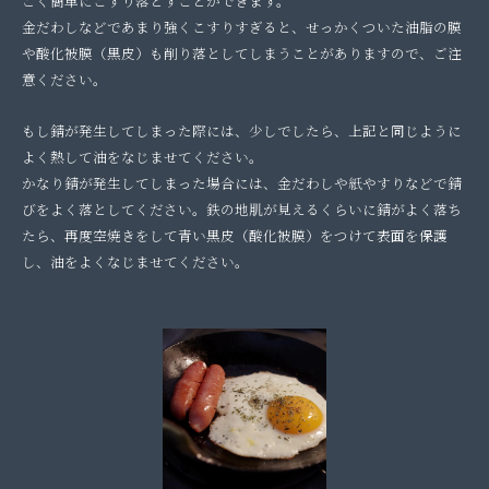
ごく簡単にこすり落とすことができます。
金だわしなどであまり強くこすりすぎると、せっかくついた油脂の膜
や酸化被膜（黒皮）も削り落としてしまうことがありますので、ご注
意ください。
もし錆が発生してしまった際には、少しでしたら、上記と同じように
よく熱して油をなじませてください。
かなり錆が発生してしまった場合には、金だわしや紙やすりなどで錆
びをよく落としてください。鉄の地肌が見えるくらいに錆がよく落ち
たら、再度空焼きをして青い黒皮（酸化被膜）をつけて表面を保護
し、油をよくなじませてください。