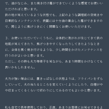
で、油がなじみ、また焼き付け層ができていくような感覚でお使いい
ただければと思います。
鉄の地が見えているような状態でも、上記のような調理前の空焼きや
日常的なメンテナンスで、表面には十分油の重合した層ができますの
で、同じように焦げつきにくく問題なくお使いいただけます。
３．お使いいただいていくうちに、全体的に剥がれが生じてきて鉄の
地肌が見えてきたり、焦げつきやすくなったりしてきたようなとき
に、全体を黒く焼き付けるような、少し時間をかけたメンテナンスを
行うのがよいかと思います。
ただし、その時も火力等様子を見ながら、あまり時間をかけなくても
良いかもしれません。
火力が強い場合には、置きっぱなしの状態よりは、フライパンをずら
していって、火の当たるところを変えていくようにしたり、白煙がや
や収まってくるくらいで終わりにしてみるのでもよいかと思います。
私も自宅で長年使用しており、正直、あまりお客様にお見せできるよ