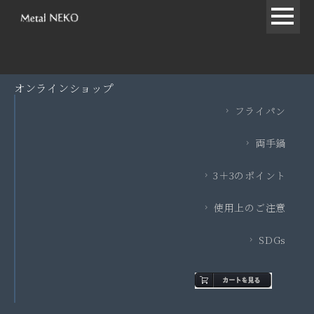
オンラインショップ
フライパン
両手鍋
3＋3のポイント
使用上のご注意
SDGs