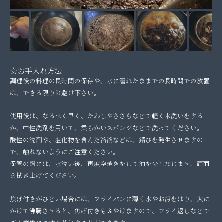
☆お手入れ方法
調理後の料理の長時間の保存や、水に濡れたままでの長時間での放置
は、できる限りお避け下さい。
使用後は、なるべく早く、たわしやささらなどで軽く水洗いをする
か、中性洗剤を用いて、柔らかいスポンジなどで洗ってください。
酸性の洗剤や、塩化物を含んだ溶液などは、錆びを発生させますの
で、触れないようにご注意ください。
保管の際には、水洗い後、再度空焼きをして油を少しなじませ、両面
を拭き上げてください。
焦げ付きがひどい場合には、フライパンに薄く水やお湯をはり、火に
かけて沸騰させると、焦げ付きもふやけますので、フライ返しなどで