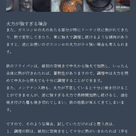
火力が強すぎる場合
また、ガスコンロの火のあたる部分が特にドーナツ状に剥がれてきた
り、熱で変形してきたり、常に強火で調理し続けるような傾向があり
ますと、逆にお使いのガスコンロの火力が少々強い場合も考えられま
す。
鉄のフライパンは、最初の空焼きで中火から強火で加熱し、いったん
全体に熱が行きわたれば、蓄熱性がありますので、調理中は火力を弱
めて中火から弱火でも十分に調理することができます。
また、メンテナンス時も、火力が不足していると十分に焼き付けるこ
とができませんが、逆に強すぎる火力で長時間加熱し続けると、油を
焼き付けた層も焼き切れてしまい、鉄の地肌が見えてきてしまいま
す。
ですので、そのような場合、試していただければと思う点は、
１．調理の際は、最初に空焼きをして十分に熱がいきわたれば（手を