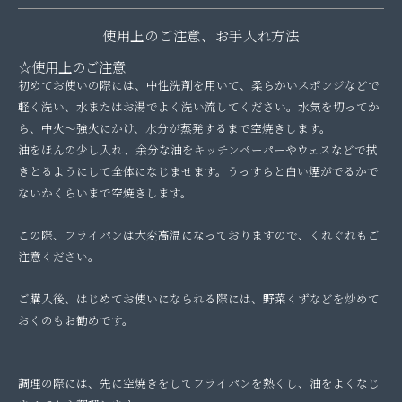
使用上のご注意、お手入れ方法
☆使用上のご注意
初めてお使いの際には、中性洗剤を用いて、柔らかいスポンジなどで
軽く洗い、水またはお湯でよく洗い流してください。水気を切ってか
ら、中火～強火にかけ、水分が蒸発するまで空焼きします。
油をほんの少し入れ、余分な油をキッチンペーパーやウェスなどで拭
きとるようにして全体になじませます。うっすらと白い煙がでるかで
ないかくらいまで空焼きします。
この際、フライパンは大変高温になっておりますので、くれぐれもご
注意ください。
ご購入後、はじめてお使いになられる際には、野菜くずなどを炒めて
おくのもお勧めです。
調理の際には、先に空焼きをしてフライパンを熱くし、油をよくなじ