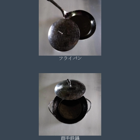
フライパン
両手鉄鍋