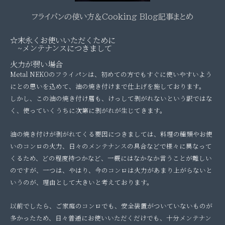
フライパンの使い方＆Cooking Blog記事まとめ
☆末永くお使いいただくために
~メンテナンスにつきまして
火力が弱い場合
Metal NEKOのフライパンは、初めての方でもすぐに使いやすいよう
にとの思いを込めて、油の焼き付けまで仕上げを施しております。
しかし、この油の焼き付け層も、けっして剥がれないという訳ではな
く、使っていくうちに次第に剥がれが生じてきます。
油の焼き付けが剥がれてくる要因につきましては、料理の種類やお使
いのコンロの火力、日々のメンテナンスの具合などで様々に異なって
くるため、どの程度持つかなど、一概にはなかなか言うことが難しい
のですが、一つは、やはり、今のコンロは火力があまり上がらないと
いうのが、理由として大きいと考えております。
以前でしたら、ご家庭のコンロでも、安全装置がついていないものが
多かったため、日々普通にお使いいただくだけでも、十分メンテナン