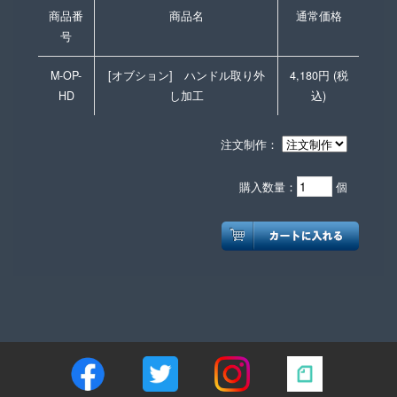
商品番
商品名
通常価格
号
M-OP-
[オブション] ハンドル取り外
4,180円 (税
HD
し加工
込)
注文制作：
購入数量：
個