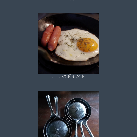
3＋3のポイント